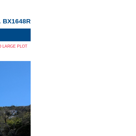
. BX1648R
D LARGE PLOT