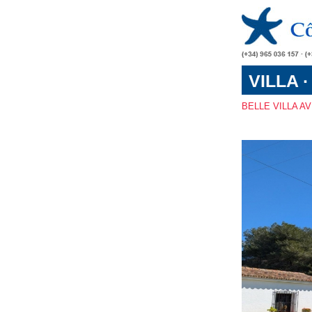
VILLA ·
BELLE VILLA A